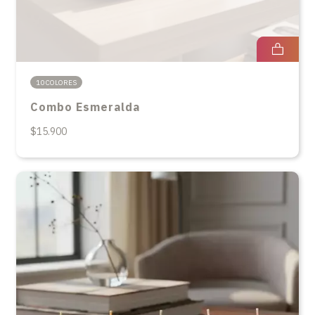
10 COLORES
Combo Esmeralda
$15.900