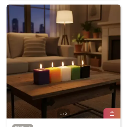
1
/
2
10 COLORES