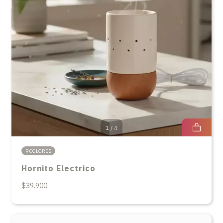
1
/
4
9 COLORES
Hornito Electrico
$39.900