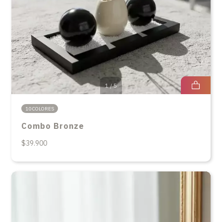
1
/
5
10 COLORES
Combo Bronze
$39.900