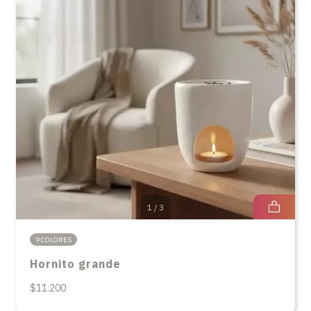
1
/
3
9 COLORES
Hornito grande
$11.200