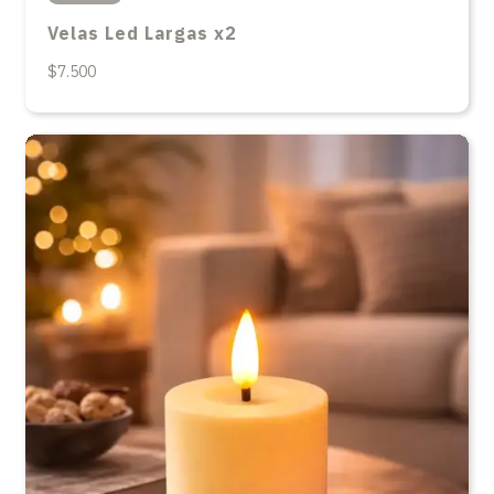
Velas Led Largas x2
$7.500