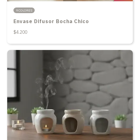
9 COLORES
Envase Difusor Bocha Chico
$4.200