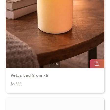
1
/
5
Velas Led 8 cm x5
$6.500