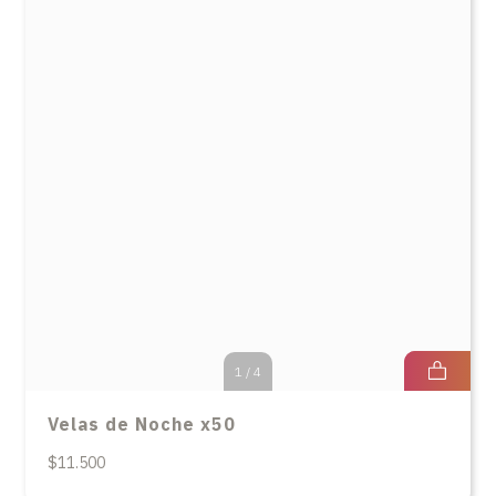
1
/
4
Velas de Noche x50
$11.500