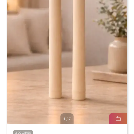
1
/
7
2 COLORES