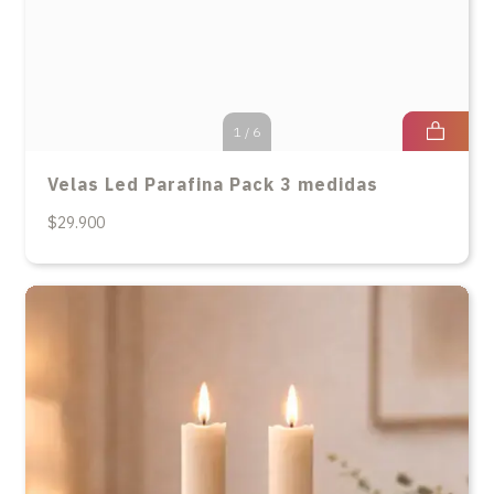
1
/
6
Velas Led Parafina Pack 3 medidas
$29.900