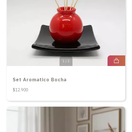
1
/
2
Set Aromatico Bocha
$12.900