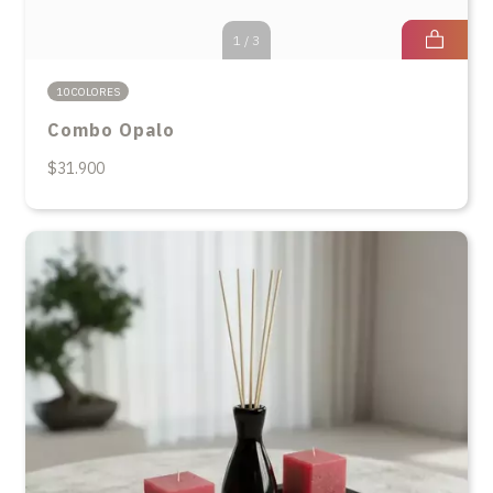
1
/
3
10 COLORES
Combo Opalo
$31.900