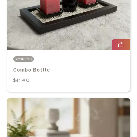
9 COLORES
Combo Bottle
$44.900