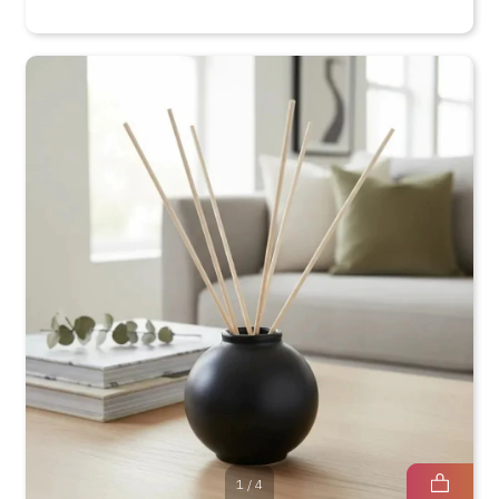
1
/
4