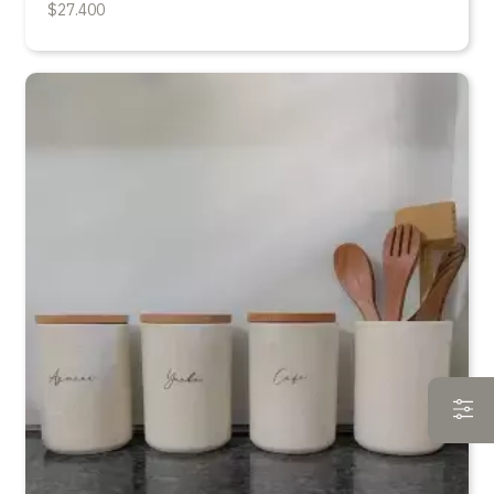
$27.400