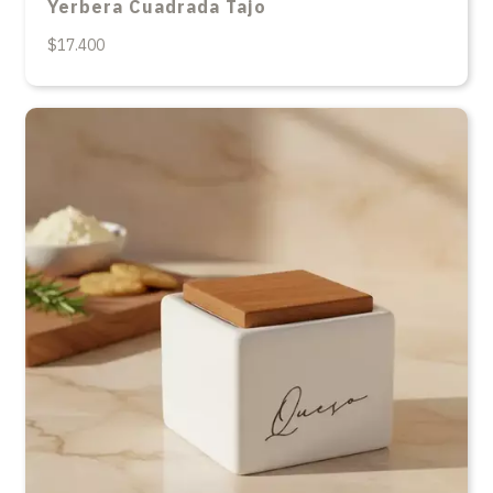
Yerbera Cuadrada Tajo
$17.400