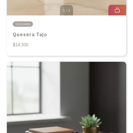
1
/
3
9 COLORES
Quesera Tajo
$14.300