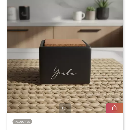
1
/
3
9 COLORES