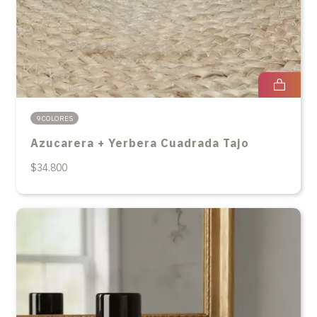
9 COLORES
Azucarera + Yerbera Cuadrada Tajo
$34.800