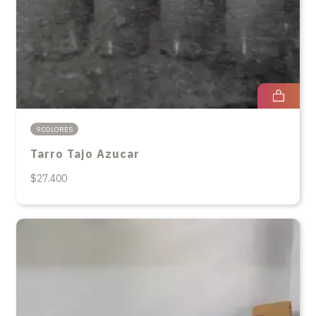
9 COLORES
Tarro Tajo Azucar
$27.400