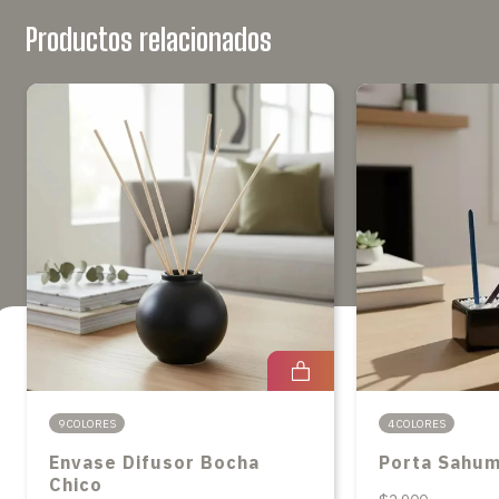
Productos relacionados
9 COLORES
4 COLORES
Envase Difusor Bocha
Porta Sahum
Chico