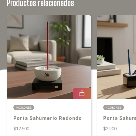
Productos relacionados
9 COLORES
4 COLORES
Porta Sahumerio Redondo
Porta Sahum
$12.500
$2.900