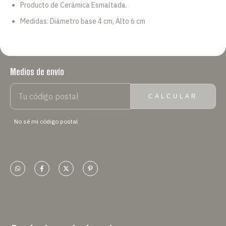
Producto de Cerámica Esmaltada.
Medidas: Diámetro base 4 cm, Alto 6 cm
Medios de envío
ENTREGAS PARA EL CP:
CAMBIAR CP
CALCULAR
No sé mi código postal