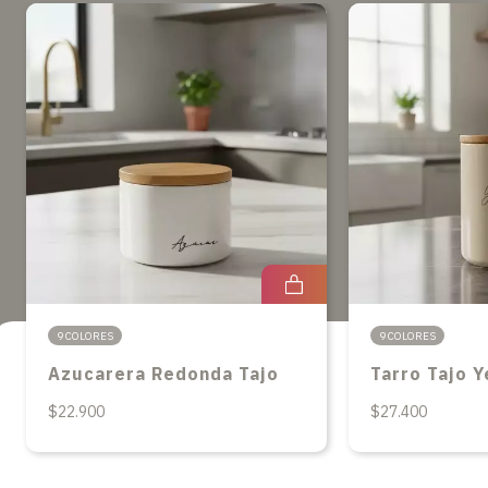
9 COLORES
9 COLORES
Azucarera Redonda Tajo
Tarro Tajo Y
$22.900
$27.400