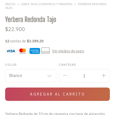
INICIO
>
LINEA TAJO (CERAMICA Y MADERA)
>
YERBERA REDONDA
TAJO
Yerbera Redonda Tajo
$22.900
12
cuotas de
$3.389,20
Ver medios de pago
COLOR
CANTIDAD
Yerbera Redonda de 10 cm de ceramica con tapa de algarrobo