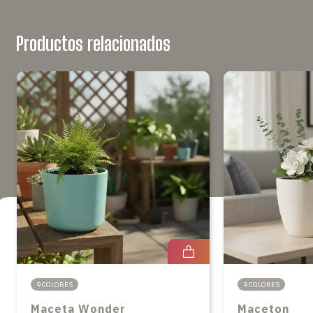
Productos relacionados
9 COLORES
9 COLORES
Maceta Wonder
Maceton