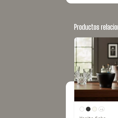
Productos relaci
+6