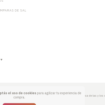
OS
AMPARAS DE SAL
 ♥
ptás el uso de cookies
para agilizar tu experiencia de
Defensa de las y los
compra.