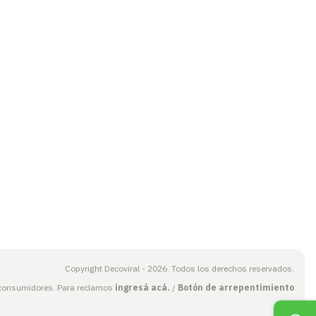
Copyright Decoviral - 2026. Todos los derechos reservados.
 consumidores. Para reclamos
ingresá acá.
/
Botón de arrepentimiento