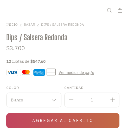
INICIO
>
BAZAR
>
DIPS / SALSERA REDONDA
Dips / Salsera Redonda
$3.700
12
cuotas de
$547,60
Ver medios de pago
COLOR
CANTIDAD