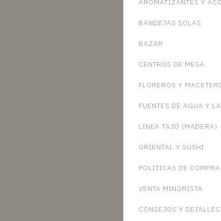
AROMATIZANTES Y AC
BANDEJAS SOLAS
BAZAR
CENTROS DE MESA
FLOREROS Y MACETER
FUENTES DE AGUA Y L
LINEA TAJO (MADERA)
ORIENTAL Y SUSHI
POLITICAS DE COMPRA
VENTA MINORISTA
CONSEJOS Y DETALLES