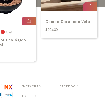
Combo Coral con Vela
$20.600
+6
or Ecológico
ol
INSTAGRAM
FACEBOOK
TWITTER