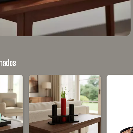
onados