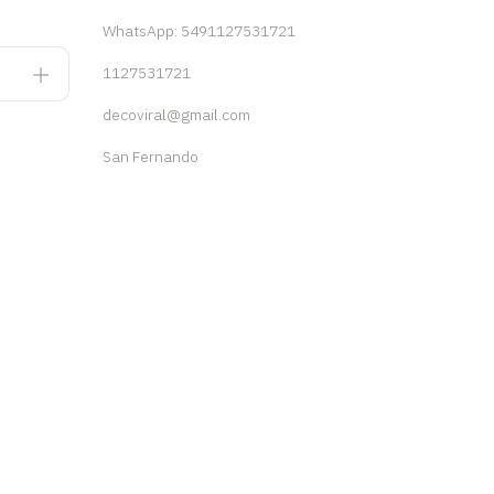
WhatsApp: 5491127531721
1127531721
decoviral@gmail.com
San Fernando