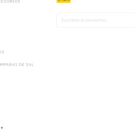
CESORIOS
OS
AMPARAS DE SAL
 ♥