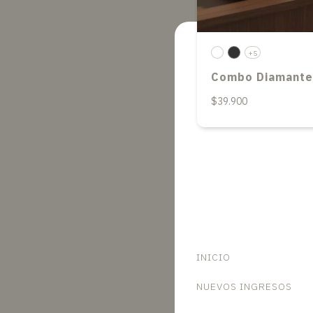
+5
Combo Diamante
$39.900
INICIO
NUEVOS INGRESOS