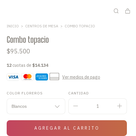
INICIO
>
CENTROS DE MESA
>
COMBO TOPACIO
Combo topacio
$95.500
12
cuotas de
$14.134
Ver medios de pago
COLOR FLOREROS
CANTIDAD