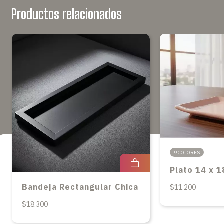
Productos relacionados
9 COLORES
Plato 14 x 1
Bandeja Rectangular Chica
$11.200
$18.300